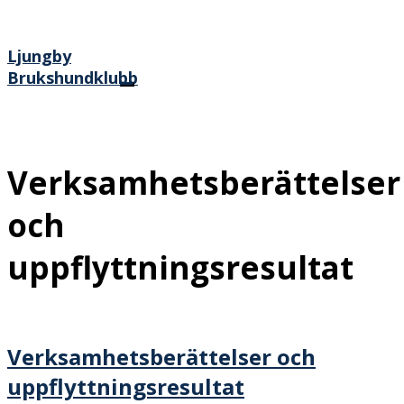
Ljungby
Brukshundklubb
Verksamhetsberättelser
och
uppflyttningsresultat
Verksamhetsberättelser och
uppflyttningsresultat