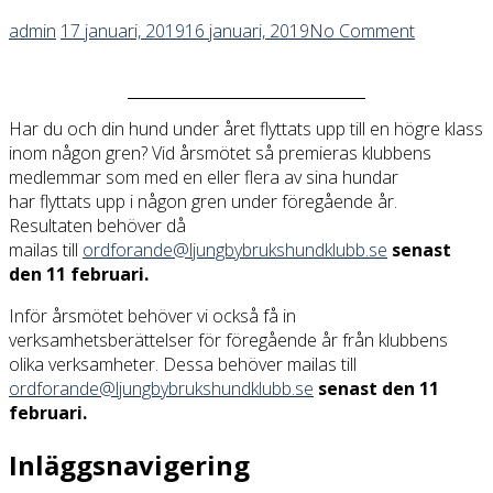
admin
17 januari, 2019
16 januari, 2019
No Comment
Har du och din hund under året flyttats upp till en högre klass
inom någon gren? Vid årsmötet så premieras klubbens
medlemmar som med en eller flera av sina hundar
har flyttats upp i någon gren under föregående år.
Resultaten behöver då
mailas till
ordforande@ljungbybrukshundklubb.se
senast
den 11 februari.
Inför årsmötet behöver vi också få in
verksamhetsberättelser för föregående år från klubbens
olika verksamheter. Dessa behöver mailas till
ordforande@ljungbybrukshundklubb.se
senast den 11
februari.
Inläggsnavigering