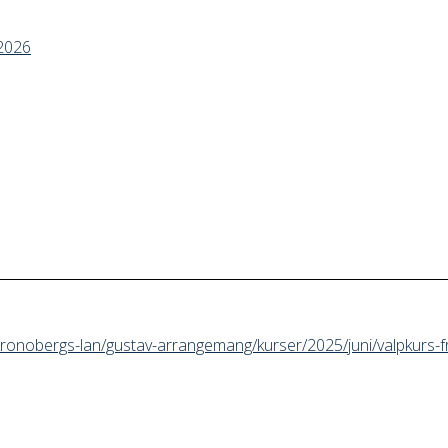
2026
kronobergs-lan/gustav-arrangemang/kurser/2025/juni/valpkurs-