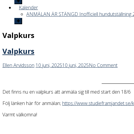
Kalender
ANMÄLAN ÄR STÄNGD Inofficiell hundutställning 
Valpkurs
Valpkurs
Ellen Arvidsson
10 juni, 2025
10 juni, 2025
No Comment
Det finns nu en valpkurs att anmäla sig till med start den 18/6
Följ länken här för anmälan;
https://www.studieframjandet.se/
Varmt välkomna!