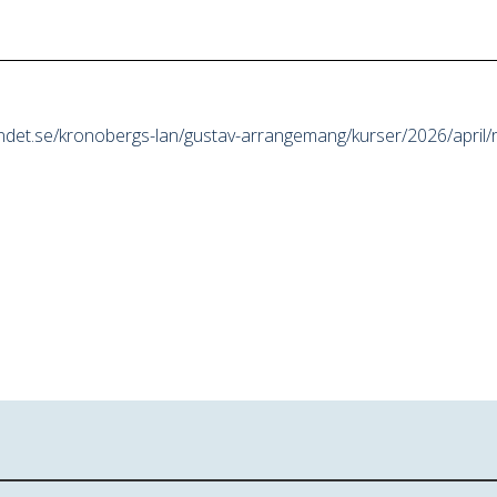
ndet.se/kronobergs-lan/gustav-arrangemang/kurser/2026/april/r