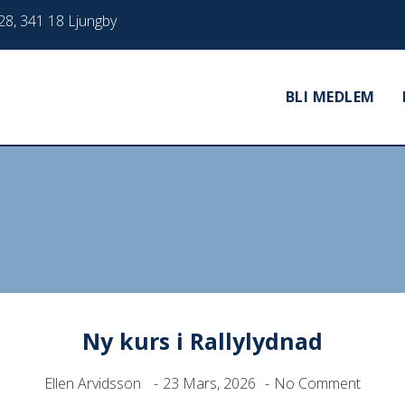
28, 341 18 Ljungby
BLI MEDLEM
Ny kurs i Rallylydnad
Ny kurs i Rallylydnad
Ellen Arvidsson
23 Mars, 2026
No Comment