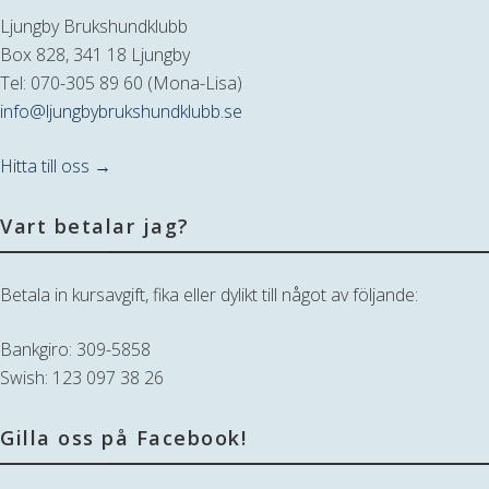
Ljungby Brukshundklubb
Box 828, 341 18 Ljungby
Tel: 070-305 89 60 (Mona-Lisa)
info@ljungbybrukshundklubb.se
Hitta till oss →
Vart betalar jag?
Betala in kursavgift, fika eller dylikt till något av följande:
Bankgiro: 309-5858
Swish: 123 097 38 26
Gilla oss på Facebook!