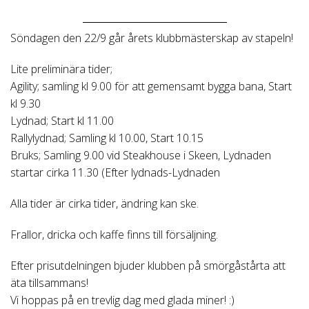
Söndagen den 22/9 går årets klubbmästerskap av stapeln!
Lite preliminära tider;
Agility; samling kl 9.00 för att gemensamt bygga bana, Start
kl 9.30
Lydnad; Start kl 11.00
Rallylydnad; Samling kl 10.00, Start 10.15
Bruks; Samling 9.00 vid Steakhouse i Skeen, Lydnaden
startar cirka 11.30 (Efter lydnads-Lydnaden
Alla tider är cirka tider, ändring kan ske.
Frallor, dricka och kaffe finns till försäljning.
Efter prisutdelningen bjuder klubben på smörgåstårta att
äta tillsammans!
Vi hoppas på en trevlig dag med glada miner! :)