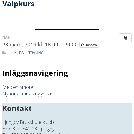
Valpkurs
NÄR:
28 mars, 2019 kl. 18:00 – 20:00
Repeats
KURS
TRÄNING
Inläggsnavigering
Medlemsmöte
Nybörjarkurs rallylydnad
Kontakt
Ljungby Brukshundklubb
Box 828, 341 18 Ljungby