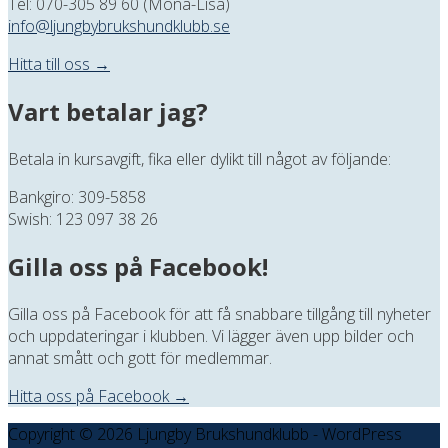
Tel: 070-305 89 60 (Mona-Lisa)
info@ljungbybrukshundklubb.se
Hitta till oss →
Vart betalar jag?
Betala in kursavgift, fika eller dylikt till något av följande:
Bankgiro: 309-5858
Swish: 123 097 38 26
Gilla oss på Facebook!
Gilla oss på Facebook för att få snabbare tillgång till nyheter
och uppdateringar i klubben. Vi lägger även upp bilder och
annat smått och gott för medlemmar.
Hitta oss på Facebook →
Copyright © 2026 Ljungby Brukshundklubb - WordPress