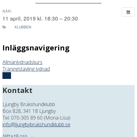
NÄR:
11 april, 2019 kl. 18:30 – 20:30
KLUBBEN
Inläggsnavigering
Allmänlydnadskurs
Träningstävling lydnad
Top
Kontakt
Ljungby Brukshundklubb
Box 828, 341 18 Ljungby
Tel: 070-305 89 60 (Mona-Lisa)
info@ljungbybrukshundklubb.se
Hitta till oss →