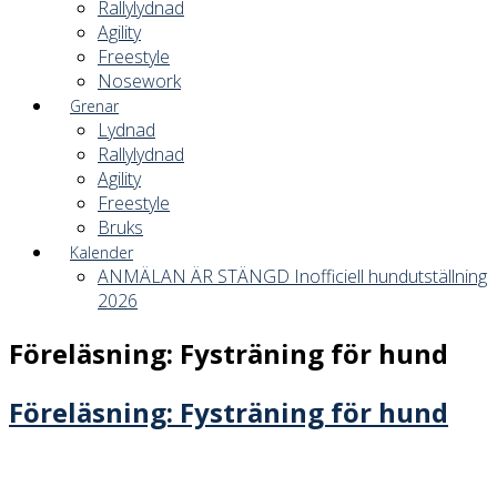
Rallylydnad
Agility
Freestyle
Nosework
Grenar
Lydnad
Rallylydnad
Agility
Freestyle
Bruks
Kalender
ANMÄLAN ÄR STÄNGD Inofficiell hundutställning
2026
Föreläsning: Fysträning för hund
Föreläsning: Fysträning för hund