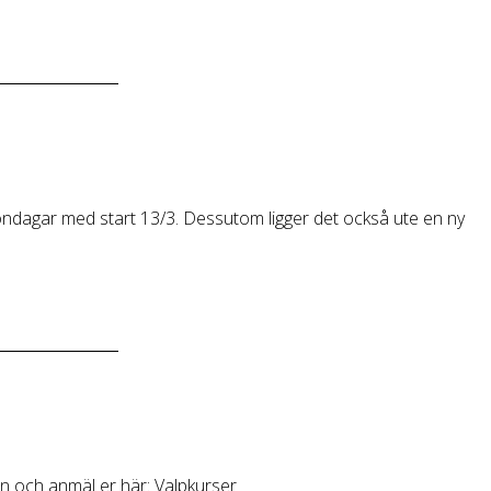
söndagar med start 13/3. Dessutom ligger det också ute en ny
n och anmäl er här: Valpkurser