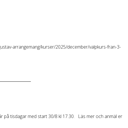
lan/gustav-arrangemang/kurser/2025/december/valpkurs-fran-3-
går på tisdagar med start 30/8 kl 17.30. Läs mer och anmäl er