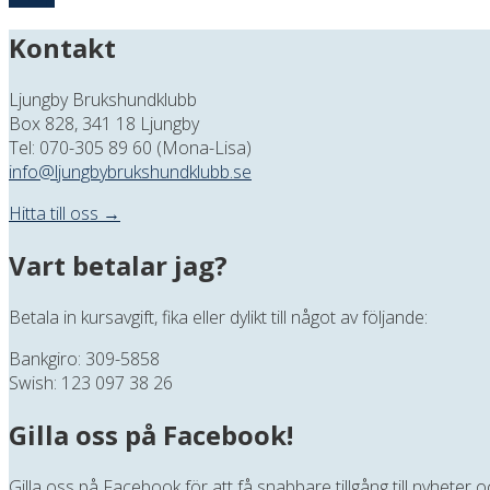
Kontakt
Ljungby Brukshundklubb
Box 828, 341 18 Ljungby
Tel: 070-305 89 60 (Mona-Lisa)
info@ljungbybrukshundklubb.se
Hitta till oss →
Vart betalar jag?
Betala in kursavgift, fika eller dylikt till något av följande:
Bankgiro: 309-5858
Swish: 123 097 38 26
Gilla oss på Facebook!
Gilla oss på Facebook för att få snabbare tillgång till nyheter