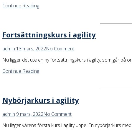
Continue Reading
Fortsättningskurs i agility
admin
13 mars, 2022
No Comment
Nu ligger det ute en ny fortsättningskurs i agility, som går på 
Continue Reading
Nybörjarkurs i agility
admin
9 mars, 2022
No Comment
Nu ligger vårens första kurs i agility uppe. En nybörjarkurs med