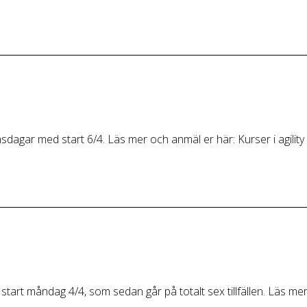
onsdagar med start 6/4. Läs mer och anmäl er här: Kurser i agility
 start måndag 4/4, som sedan går på totalt sex tillfällen. Läs mer 