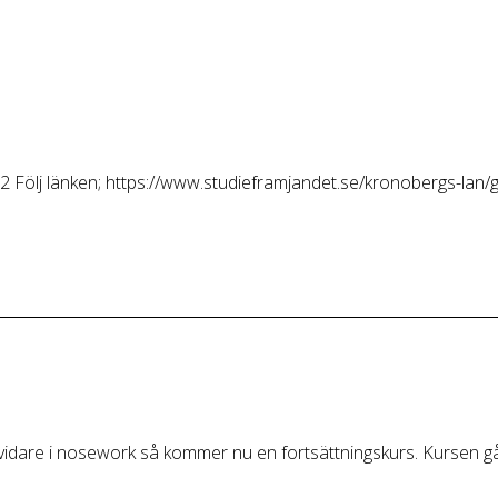
 8/12 Följ länken; https://www.studieframjandet.se/kronobergs-
ra vidare i nosework så kommer nu en fortsättningskurs. Kursen 