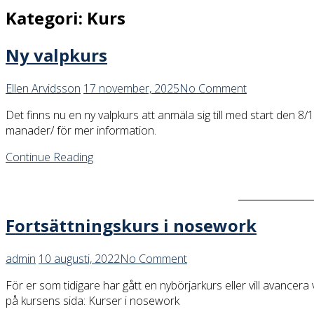
Kategori:
Kurs
Ny valpkurs
Ellen Arvidsson
17 november, 2025
No Comment
Det finns nu en ny valpkurs att anmäla sig till med start den
manader/ för mer information.
Continue Reading
Fortsättningskurs i nosework
admin
10 augusti, 2022
No Comment
För er som tidigare har gått en nybörjarkurs eller vill avance
på kursens sida: Kurser i nosework