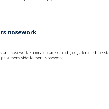
kurs nosework
rsstart i nosework. Samma datum som tidigare gäller, med kursstart 
er på kursens sida: Kurser i Nosework