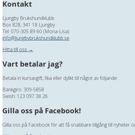
Kontakt
Ljungby Brukshundklubb
Box 828, 341 18 Ljungby
Tel: 070-305 89 60 (Mona-Lisa)
info@ljungbybrukshundklubb.se
Hitta till oss →
Vart betalar jag?
Betala in kursavgift, fika eller dylikt till något av följande:
Bankgiro: 309-5858
Swish: 123 097 38 26
Gilla oss på Facebook!
Gilla oss på Facebook för att få snabbare tillgång till nyheter