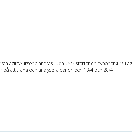
örsta agilitykurser planeras. Den 25/3 startar en nybörjarkurs i
ger på att träna och analysera banor, den 13/4 och 28/4.