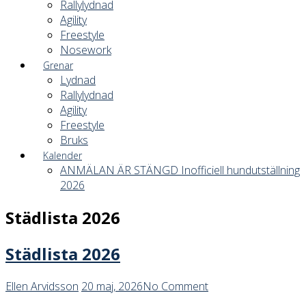
Rallylydnad
Agility
Freestyle
Nosework
Grenar
Lydnad
Rallylydnad
Agility
Freestyle
Bruks
Kalender
ANMÄLAN ÄR STÄNGD Inofficiell hundutställning
2026
Städlista 2026
Städlista 2026
Ellen Arvidsson
20 maj, 2026
No Comment