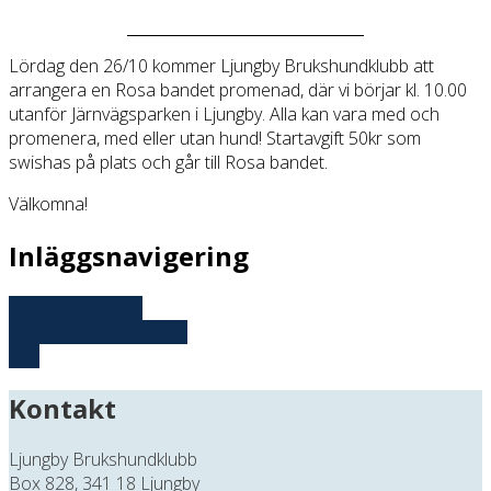
Lördag den 26/10 kommer Ljungby Brukshundklubb att
arrangera en Rosa bandet promenad, där vi börjar kl. 10.00
utanför Järnvägsparken i Ljungby. Alla kan vara med och
promenera, med eller utan hund! Startavgift 50kr som
swishas på plats och går till Rosa bandet.
Välkomna!
Inläggsnavigering
Spårtävling 13/10
Klubbmästerskap 2019
Top
Kontakt
Ljungby Brukshundklubb
Box 828, 341 18 Ljungby