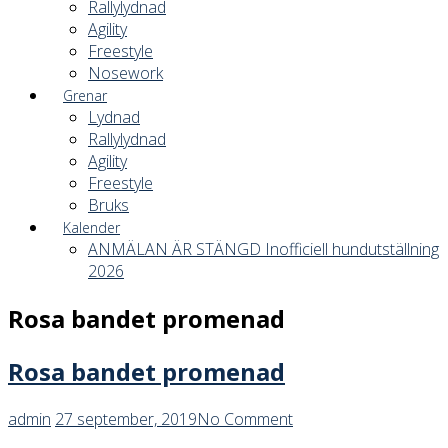
Rallylydnad
Agility
Freestyle
Nosework
Grenar
Lydnad
Rallylydnad
Agility
Freestyle
Bruks
Kalender
ANMÄLAN ÄR STÄNGD Inofficiell hundutställning
2026
Rosa bandet promenad
Rosa bandet promenad
admin
27 september, 2019
No Comment