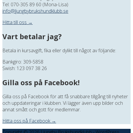
Tel: 070-305 89 60 (Mona-Lisa)
info@ljungbybrukshundklubb.se
Hitta till oss →
Vart betalar jag?
Betala in kursavgift, fika eller dylikt till något av följande:
Bankgiro: 309-5858
Swish: 123 097 38 26
Gilla oss på Facebook!
Gilla oss på Facebook för att få snabbare tillgång till nyheter
och uppdateringar i klubben. Vi lägger även upp bilder och
annat smått och gott för medlemmar.
Hitta oss på Facebook →
Copyright © 2026 Ljungby Brukshundklubb - WordPress