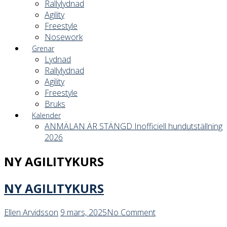
Rallylydnad
Agility
Freestyle
Nosework
Grenar
Lydnad
Rallylydnad
Agility
Freestyle
Bruks
Kalender
ANMÄLAN ÄR STÄNGD Inofficiell hundutställning
2026
NY AGILITYKURS
NY AGILITYKURS
Ellen Arvidsson
9 mars, 2025
No Comment