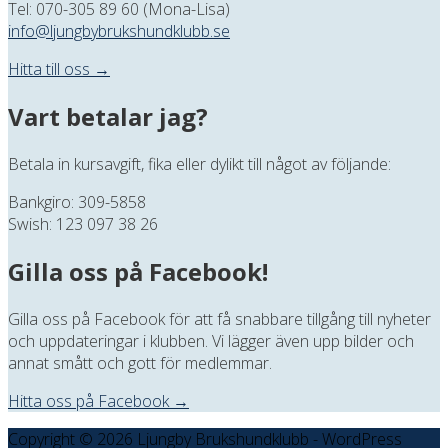
Tel: 070-305 89 60 (Mona-Lisa)
info@ljungbybrukshundklubb.se
Hitta till oss →
Vart betalar jag?
Betala in kursavgift, fika eller dylikt till något av följande:
Bankgiro: 309-5858
Swish: 123 097 38 26
Gilla oss på Facebook!
Gilla oss på Facebook för att få snabbare tillgång till nyheter
och uppdateringar i klubben. Vi lägger även upp bilder och
annat smått och gott för medlemmar.
Hitta oss på Facebook →
Copyright © 2026 Ljungby Brukshundklubb - WordPress