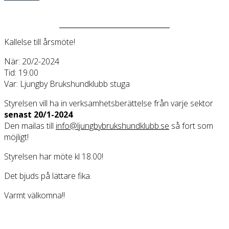
Kallelse till årsmöte!
När: 20/2-2024
Tid: 19.00
Var: Ljungby Brukshundklubb stuga
Styrelsen vill ha in verksamhetsberättelse från varje sektor
senast 20/1-2024
Den mailas till
info@ljungbybrukshundklubb.se
så fort som
möjligt!
Styrelsen har möte kl 18.00!
Det bjuds på lättare fika.
Varmt välkomna!!