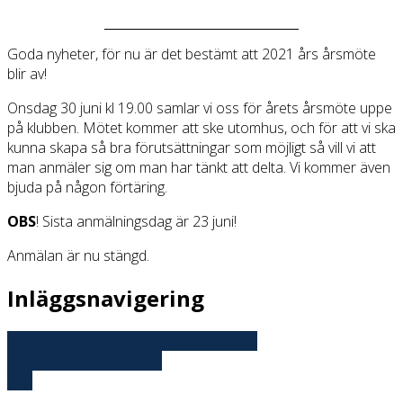
Goda nyheter, för nu är det bestämt att 2021 års årsmöte
blir av!
Onsdag 30 juni kl 19.00 samlar vi oss för årets årsmöte uppe
på klubben. Mötet kommer att ske utomhus, och för att vi ska
kunna skapa så bra förutsättningar som möjligt så vill vi att
man anmäler sig om man har tänkt att delta. Vi kommer även
bjuda på någon förtäring.
OBS
! Sista anmälningsdag är 23 juni!
Anmälan är nu stängd.
Inläggsnavigering
Inofficiell utställning 14-15 augusti 2021
Ringträning söndag 13/6
Top