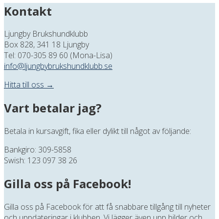
Kontakt
Ljungby Brukshundklubb
Box 828, 341 18 Ljungby
Tel: 070-305 89 60 (Mona-Lisa)
info@ljungbybrukshundklubb.se
Hitta till oss →
Vart betalar jag?
Betala in kursavgift, fika eller dylikt till något av följande:
Bankgiro: 309-5858
Swish: 123 097 38 26
Gilla oss på Facebook!
Gilla oss på Facebook för att få snabbare tillgång till nyheter
och uppdateringar i klubben. Vi lägger även upp bilder och