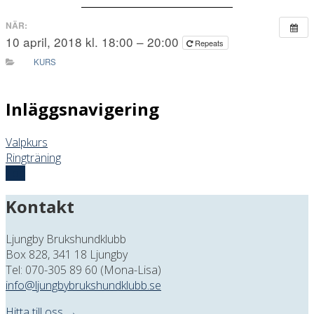
NÄR:
10 april, 2018 kl. 18:00 – 20:00
Repeats
KURS
Inläggsnavigering
Valpkurs
Ringträning
Top
Kontakt
Ljungby Brukshundklubb
Box 828, 341 18 Ljungby
Tel: 070-305 89 60 (Mona-Lisa)
info@ljungbybrukshundklubb.se
Hitta till oss →