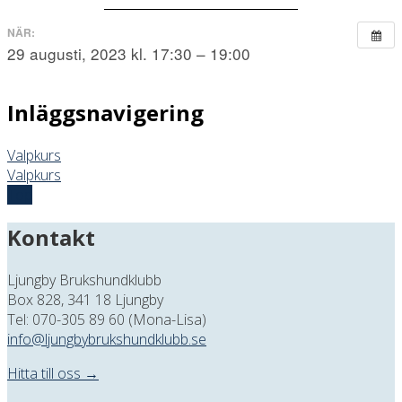
NÄR:
29 augusti, 2023 kl. 17:30 – 19:00
Inläggsnavigering
Valpkurs
Valpkurs
Top
Kontakt
Ljungby Brukshundklubb
Box 828, 341 18 Ljungby
Tel: 070-305 89 60 (Mona-Lisa)
info@ljungbybrukshundklubb.se
Hitta till oss →