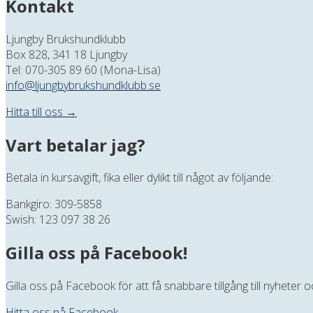
Kontakt
Ljungby Brukshundklubb
Box 828, 341 18 Ljungby
Tel: 070-305 89 60 (Mona-Lisa)
info@ljungbybrukshundklubb.se
Hitta till oss →
Vart betalar jag?
Betala in kursavgift, fika eller dylikt till något av följande:
Bankgiro: 309-5858
Swish: 123 097 38 26
Gilla oss på Facebook!
Gilla oss på Facebook för att få snabbare tillgång till nyheter
Hitta oss på Facebook →