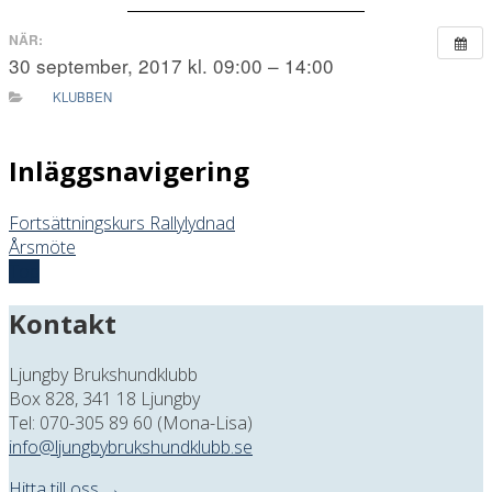
NÄR:
30 september, 2017 kl. 09:00 – 14:00
KLUBBEN
Inläggsnavigering
Fortsättningskurs Rallylydnad
Årsmöte
Top
Kontakt
Ljungby Brukshundklubb
Box 828, 341 18 Ljungby
Tel: 070-305 89 60 (Mona-Lisa)
info@ljungbybrukshundklubb.se
Hitta till oss →