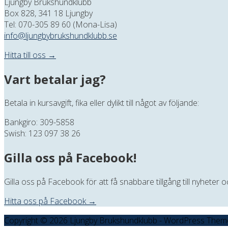
Ljungby Brukshundklubb
Box 828, 341 18 Ljungby
Tel: 070-305 89 60 (Mona-Lisa)
info@ljungbybrukshundklubb.se
Hitta till oss →
Vart betalar jag?
Betala in kursavgift, fika eller dylikt till något av följande:
Bankgiro: 309-5858
Swish: 123 097 38 26
Gilla oss på Facebook!
Gilla oss på Facebook för att få snabbare tillgång till nyheter
Hitta oss på Facebook →
Copyright © 2026 Ljungby Brukshundklubb - WordPress Them