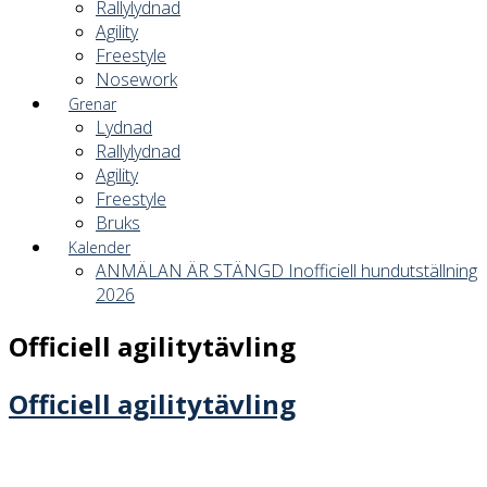
Rallylydnad
Agility
Freestyle
Nosework
Grenar
Lydnad
Rallylydnad
Agility
Freestyle
Bruks
Kalender
ANMÄLAN ÄR STÄNGD Inofficiell hundutställning
2026
Officiell agilitytävling
Officiell agilitytävling