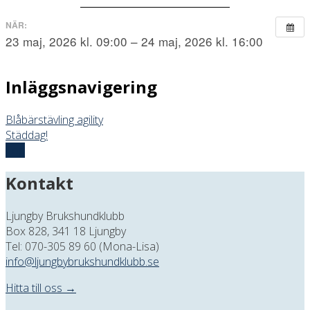
NÄR:
23 maj, 2026 kl. 09:00 – 24 maj, 2026 kl. 16:00
Inläggsnavigering
Blåbärstävling agility
Städdag!
Top
Kontakt
Ljungby Brukshundklubb
Box 828, 341 18 Ljungby
Tel: 070-305 89 60 (Mona-Lisa)
info@ljungbybrukshundklubb.se
Hitta till oss →