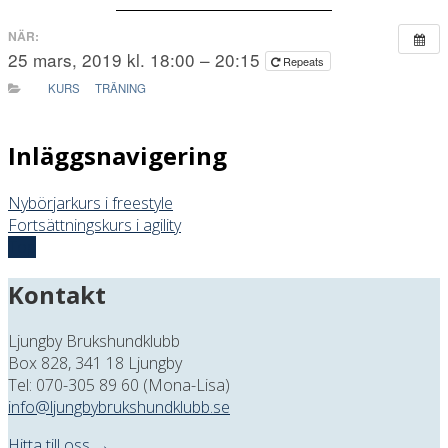
NÄR:
25 mars, 2019 kl. 18:00 – 20:15
Repeats
KURS
TRÄNING
Inläggsnavigering
Nybörjarkurs i freestyle
Fortsättningskurs i agility
Top
Kontakt
Ljungby Brukshundklubb
Box 828, 341 18 Ljungby
Tel: 070-305 89 60 (Mona-Lisa)
info@ljungbybrukshundklubb.se
Hitta till oss →