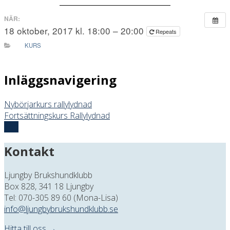
NÄR:
18 oktober, 2017 kl. 18:00 – 20:00
Repeats
KURS
Inläggsnavigering
Nybörjarkurs rallylydnad
Fortsättningskurs Rallylydnad
Top
Kontakt
Ljungby Brukshundklubb
Box 828, 341 18 Ljungby
Tel: 070-305 89 60 (Mona-Lisa)
info@ljungbybrukshundklubb.se
Hitta till oss →