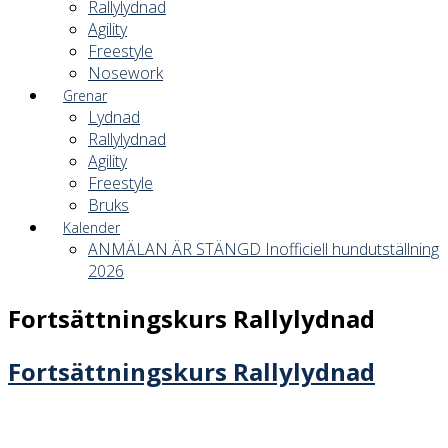
Rallylydnad
Agility
Freestyle
Nosework
Grenar
Lydnad
Rallylydnad
Agility
Freestyle
Bruks
Kalender
ANMÄLAN ÄR STÄNGD Inofficiell hundutställning
2026
Fortsättningskurs Rallylydnad
Fortsättningskurs Rallylydnad