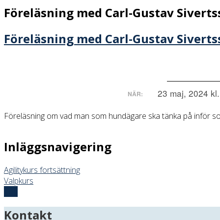
Föreläsning med Carl-Gustav Sivert
Föreläsning med Carl-Gustav Sivert
23 maj, 2024 kl
NÄR:
Föreläsning om vad man som hundägare ska tänka på inför s
Inläggsnavigering
Agilitykurs fortsättning
Valpkurs
Top
Kontakt