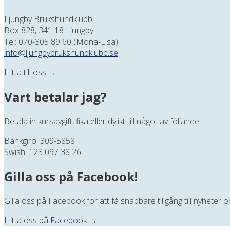
Ljungby Brukshundklubb
Box 828, 341 18 Ljungby
Tel: 070-305 89 60 (Mona-Lisa)
info@ljungbybrukshundklubb.se
Hitta till oss →
Vart betalar jag?
Betala in kursavgift, fika eller dylikt till något av följande:
Bankgiro: 309-5858
Swish: 123 097 38 26
Gilla oss på Facebook!
Gilla oss på Facebook för att få snabbare tillgång till nyheter
Hitta oss på Facebook →