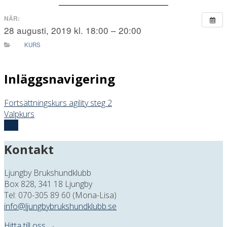
NÄR:
28 augusti, 2019 kl. 18:00 – 20:00
KURS
Inläggsnavigering
Fortsättningskurs agility steg 2
Valpkurs
Top
Kontakt
Ljungby Brukshundklubb
Box 828, 341 18 Ljungby
Tel: 070-305 89 60 (Mona-Lisa)
info@ljungbybrukshundklubb.se
Hitta till oss →