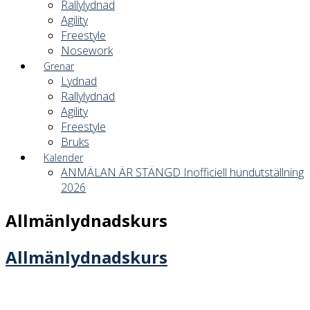
Rallylydnad
Agility
Freestyle
Nosework
Grenar
Lydnad
Rallylydnad
Agility
Freestyle
Bruks
Kalender
ANMÄLAN ÄR STÄNGD Inofficiell hundutställning
2026
Allmänlydnadskurs
Allmänlydnadskurs