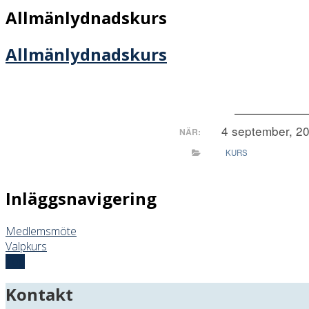
Allmänlydnadskurs
Allmänlydnadskurs
4 september, 20
NÄR:
KURS
Inläggsnavigering
Medlemsmöte
Valpkurs
Top
Kontakt