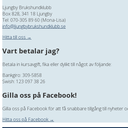
Ljungby Brukshundklubb
Box 828, 341 18 Ljungby
Tel: 070-305 89 60 (Mona-Lisa)
info@ljungbybrukshundklubb.se
Hitta till oss →
Vart betalar jag?
Betala in kursavgift, fika eller dylikt till något av följande:
Bankgiro: 309-5858
Swish: 123 097 38 26
Gilla oss på Facebook!
Gilla oss på Facebook för att få snabbare tillgång till nyheter
Hitta oss på Facebook →