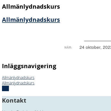
Allmänlydnadskurs
Allmänlydnadskurs
24 oktober, 202
NÄR:
Inläggsnavigering
Allmänlydnadskurs
Allmänlydnadskurs
Top
Kontakt