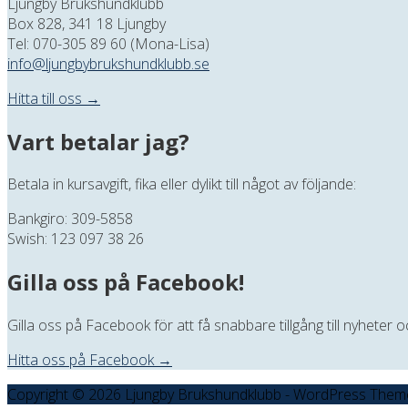
Ljungby Brukshundklubb
Box 828, 341 18 Ljungby
Tel: 070-305 89 60 (Mona-Lisa)
info@ljungbybrukshundklubb.se
Hitta till oss →
Vart betalar jag?
Betala in kursavgift, fika eller dylikt till något av följande:
Bankgiro: 309-5858
Swish: 123 097 38 26
Gilla oss på Facebook!
Gilla oss på Facebook för att få snabbare tillgång till nyheter
Hitta oss på Facebook →
Copyright © 2026 Ljungby Brukshundklubb - WordPress Them