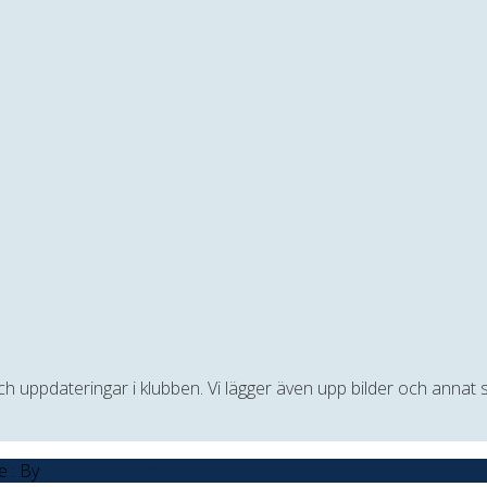
 och uppdateringar i klubben. Vi lägger även upp bilder och anna
e : By
Offshore Themes